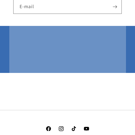
E-mail
Facebook
Instagram
TikTok
YouTube