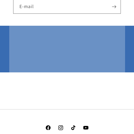
E-mail
Facebook
Instagram
TikTok
YouTube