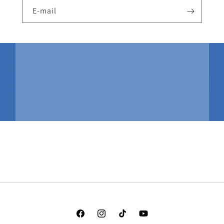
E-mail
Facebook
Instagram
TikTok
YouTube