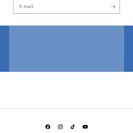
E-mail
Facebook
Instagram
TikTok
YouTube