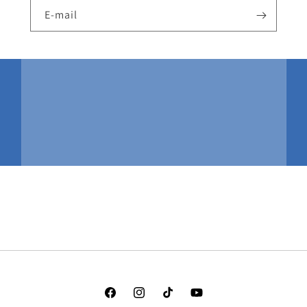
E-mail
Facebook
Instagram
TikTok
YouTube