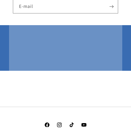
E-mail
Facebook
Instagram
TikTok
YouTube