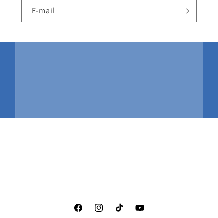
E-mail
Facebook
Instagram
TikTok
YouTube