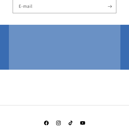
E-mail
Facebook
Instagram
TikTok
YouTube