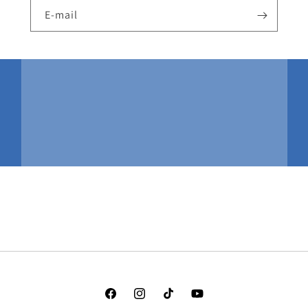
E-mail
Facebook
Instagram
TikTok
YouTube