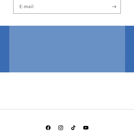
E-mail
Facebook
Instagram
TikTok
YouTube